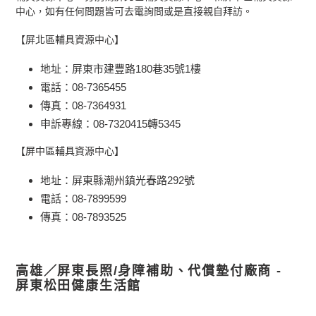
中心，如有任何問題皆可去電詢問或是直接親自拜訪。
【屏北區輔具資源中心】
地址：屏東市建豐路180巷35號1樓
電話：08-7365455
傳真：08-7364931
申訴專線：08-7320415轉5345
【屏中區輔具資源中心】
地址：屏東縣潮州鎮光春路292號
電話：08-7899599
傳真：08-7893525
高雄／屏東長照/身障補助、代償墊付廠商 -
屏東松田健康生活館