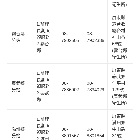
衛生所)
屏東縣
1.辦理
霧台鄉
長期照
霧台村
霧台鄉
08-
08-
顧服務
神山巷
分站
7902605
7902336
2.霧台
68號
鄉
(霧台鄉
衛生所)
屏東縣
1.辦理
泰武鄉
長期照
泰武鄉
08-
08-
佳平村
顧服務
分站
7836002
7834029
179號
2.泰武
(泰武鄉
鄉
衛生所)
屏東縣
1.辦理
滿州鄉
長期照
滿州鄉
08-
08-
中山路
顧服務
分站
8801567
8801854
31號
2.滿州