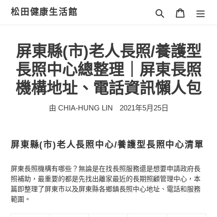
跳
松田健康生活館
搜尋
購物車
到
內
容
屏東縣(市)老人長照/養護型
長照中心總整理｜屏東長照
機構地址、電話資訊懶人包
由 CHIA-HUNG LIN
2021年5月25日
屏東縣(市)老人長照中心/養護型長照中心清單
屏東長照機構有哪些？無論是在找長照服務還是想要申請政府長
照補助，最重要的都是先找出離家最近的長期照顧管理中心，本
篇即整理了屏東市以及屏東縣各鄉鎮長照中心地址、電話和服務
範圍。